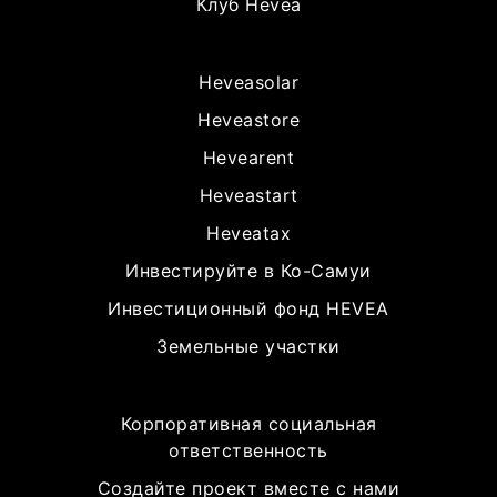
Клуб Hevea
Heveasolar
Heveastore
Hevearent
Heveastart
Heveatax
Инвестируйте в Ко-Самуи
Инвестиционный фонд HEVEA
Земельные участки
Корпоративная социальная
ответственность
Создайте проект вместе с нами