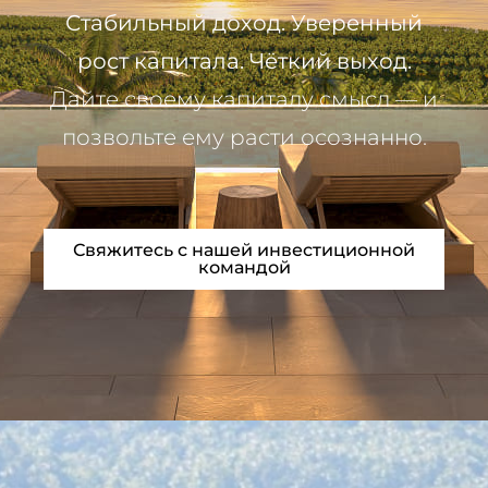
Стабильный доход. Уверенный
рост капитала. Чёткий выход.
Дайте своему капиталу смысл — и
позвольте ему расти осознанно.
Свяжитесь с нашей инвестиционной
командой