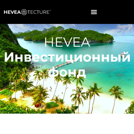
HEVEA
Инвестиционный
фонд