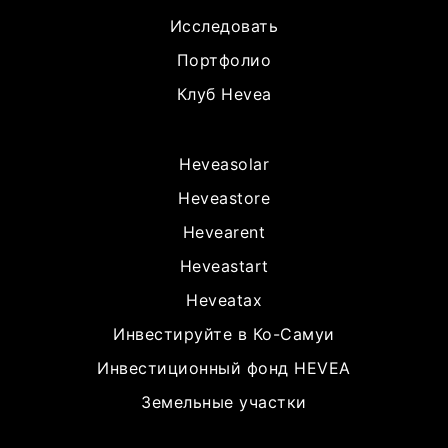
Исследовать
Портфолио
Клуб Hevea
Heveasolar
Heveastore
Hevearent
Heveastart
Heveatax
Инвестируйте в Ко-Самуи
Инвестиционный фонд HEVEA
Земельные участки