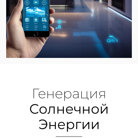
Генерация
Солнечной
Энергии