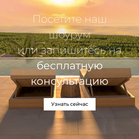
Посетите наш
шоурум
или запишитесь на
бесплатную
консультацию
Узнать сейчас