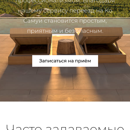
профессионализмом. Благодаря
нашему сервису переезд на Ко
Самуи становится простым,
приятным и безопасным.
Записаться на приём
Часто задаваемые