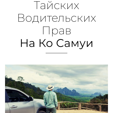
Тайских
Водительских
Прав
На Ко Самуи