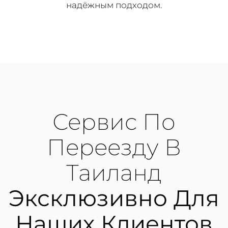
надёжным подходом.
Сервис По
Переезду В
Таиланд
Эксклюзивно Для
Наших Клиентов