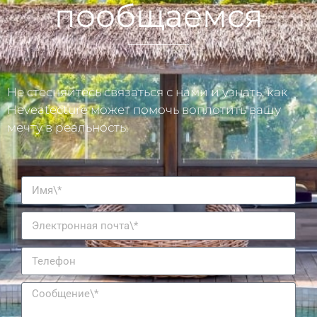
пообщаемся
Не стесняйтесь связаться с нами и узнать, как
Heveatecture может помочь воплотить вашу
мечту в реальность.