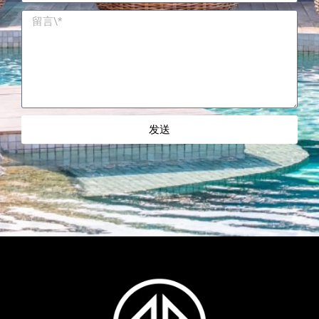
发送
Alternative: