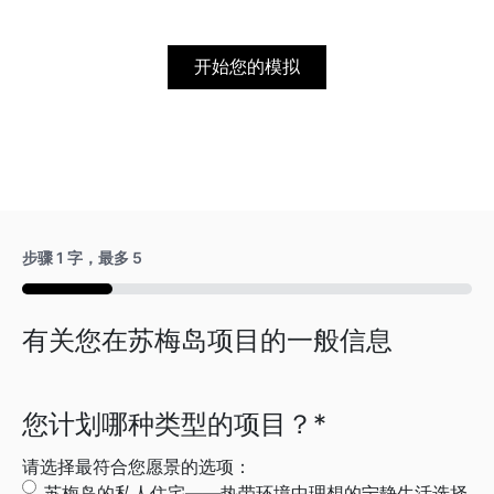
开始您的模拟
步骤
1
字，最多
5
20%
有关您在苏梅岛项目的一般信息
您计划哪种类型的项目？
*
请选择最符合您愿景的选项：
苏梅岛的私人住宅——热带环境中理想的宁静生活选择