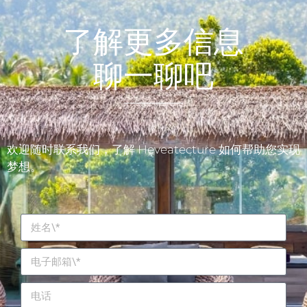
了解更多信息
聊一聊吧
欢迎随时联系我们，了解 Heveatecture 如何帮助您实现
梦想。