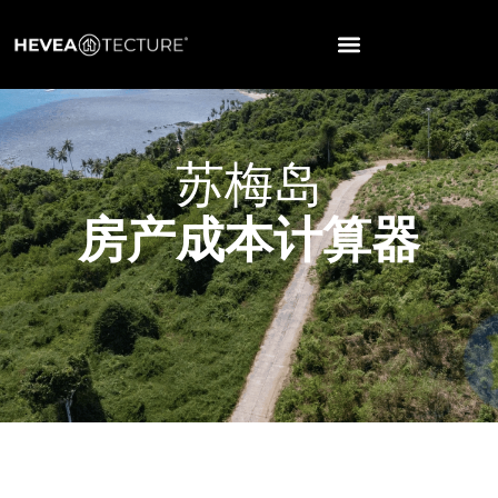
苏梅岛
房产成本计算器