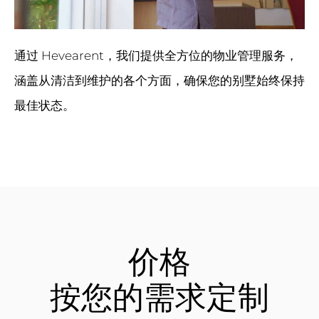
通过 Hevearent，我们提供全方位的物业管理服务，
涵盖从清洁到维护的各个方面，确保您的别墅始终保持
最佳状态。
价格
按您的需求定制