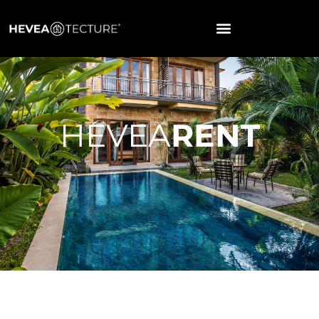
HEVEA
RENT