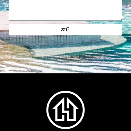
发送
Alternative: