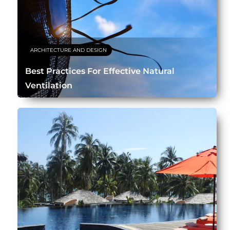
ARCHITECTURE AND DESIGN
Best Practices For Effective Natural
Ventilation