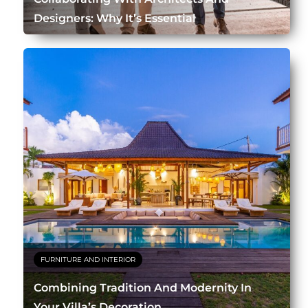
Designers: Why It’s Essential
FURNITURE AND INTERIOR
Combining Tradition And Modernity In
Your Villa’s Decoration