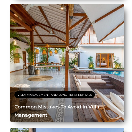
VILLA MANAGEMENT AND LONG-TERM RENTALS
Common Mistakes To Avoid In Villa
Management