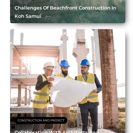
Challenges Of Beachfront Construction In
Koh Samui
CONSTRUCTION AND PROJECT
Collaborating With Architects And