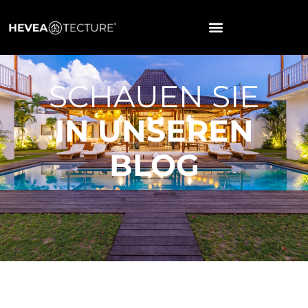
SCHAUEN SIE
IN UNSEREN
BLOG