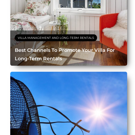
VILLA MANAGEMENT AND LONG-TERM RENTALS
Best Channels To Promote Your Villa For
Long-Term Rentals