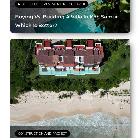
REAL ESTATE INVESTMENT IN KOH SAMUI
Buying Vs. Building A Villa In Koh Samui:
Which Is Better?
CONSTRUCTION AND PROJECT