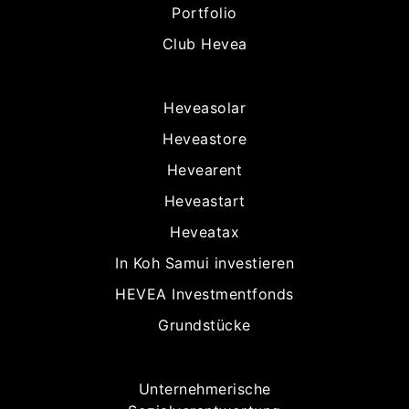
Portfolio
Club Hevea
Heveasolar
Heveastore
Hevearent
Heveastart
Heveatax
In Koh Samui investieren
HEVEA Investmentfonds
Grundstücke
Unternehmerische