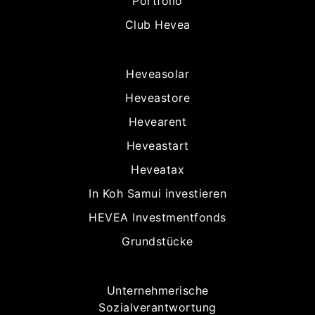
Portfolio
Club Hevea
Heveasolar
Heveastore
Hevearent
Heveastart
Heveatax
In Koh Samui investieren
HEVEA Investmentfonds
Grundstücke
Unternehmerische
Sozialverantwortung