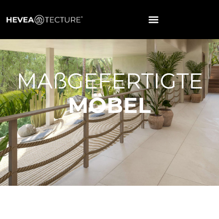
MAßGEFERTIGTE
MÖBEL