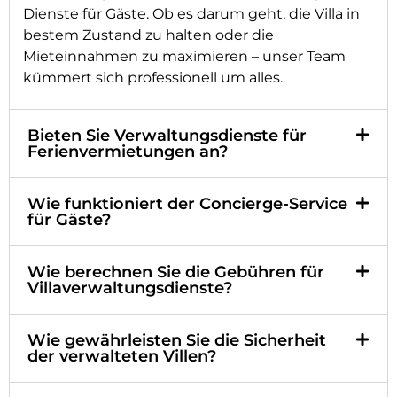
Dienste für Gäste. Ob es darum geht, die Villa in
bestem Zustand zu halten oder die
Mieteinnahmen zu maximieren – unser Team
kümmert sich professionell um alles.
Bieten Sie Verwaltungsdienste für
Ferienvermietungen an?
Wie funktioniert der Concierge-Service
für Gäste?
Wie berechnen Sie die Gebühren für
Villaverwaltungsdienste?
Wie gewährleisten Sie die Sicherheit
der verwalteten Villen?